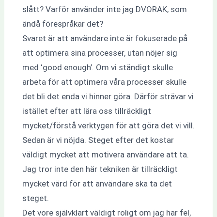
slått? Varför använder inte jag DVORAK, som
ändå förespråkar det?
Svaret är att användare inte är fokuserade på
att optimera sina processer, utan nöjer sig
med ‘good enough’. Om vi ständigt skulle
arbeta för att optimera våra processer skulle
det bli det enda vi hinner göra. Därför strävar vi
istället efter att lära oss tillräckligt
mycket/förstå verktygen för att göra det vi vill.
Sedan är vi nöjda. Steget efter det kostar
väldigt mycket att motivera användare att ta.
Jag tror inte den här tekniken är tillräckligt
mycket värd för att användare ska ta det
steget.
Det vore självklart väldigt roligt om jag har fel,