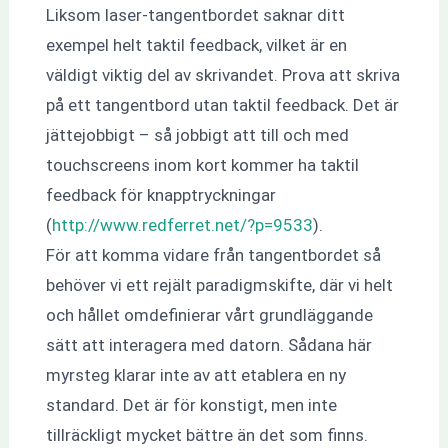
Liksom laser-tangentbordet saknar ditt
exempel helt taktil feedback, vilket är en
väldigt viktig del av skrivandet. Prova att skriva
på ett tangentbord utan taktil feedback. Det är
jättejobbigt – så jobbigt att till och med
touchscreens inom kort kommer ha taktil
feedback för knapptryckningar
(
http://www.redferret.net/?p=9533
).
För att komma vidare från tangentbordet så
behöver vi ett rejält paradigmskifte, där vi helt
och hållet omdefinierar vårt grundläggande
sätt att interagera med datorn. Sådana här
myrsteg klarar inte av att etablera en ny
standard. Det är för konstigt, men inte
tillräckligt mycket bättre än det som finns.