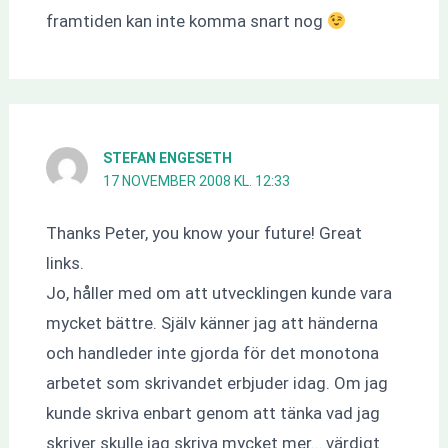
framtiden kan inte komma snart nog
STEFAN ENGESETH
17 NOVEMBER 2008 KL. 12:33
Thanks Peter, you know your future! Great
links.
Jo, håller med om att utvecklingen kunde vara
mycket bättre. Själv känner jag att händerna
och handleder inte gjorda för det monotona
arbetet som skrivandet erbjuder idag. Om jag
kunde skriva enbart genom att tänka vad jag
skriver skulle jag skriva mycket mer… värdigt