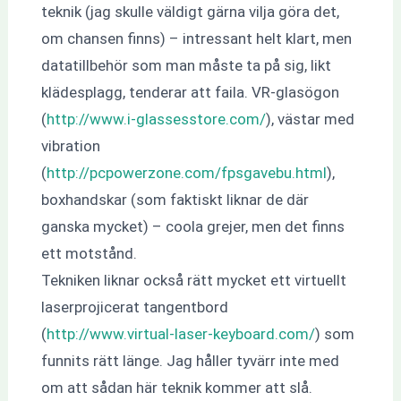
teknik (jag skulle väldigt gärna vilja göra det,
om chansen finns) – intressant helt klart, men
datatillbehör som man måste ta på sig, likt
klädesplagg, tenderar att faila. VR-glasögon
(
http://www.i-glassesstore.com/
), västar med
vibration
(
http://pcpowerzone.com/fpsgavebu.html
),
boxhandskar (som faktiskt liknar de där
ganska mycket) – coola grejer, men det finns
ett motstånd.
Tekniken liknar också rätt mycket ett virtuellt
laserprojicerat tangentbord
(
http://www.virtual-laser-keyboard.com/
) som
funnits rätt länge. Jag håller tyvärr inte med
om att sådan här teknik kommer att slå.