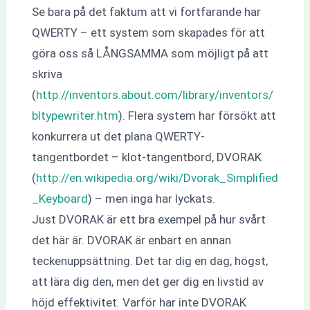
Se bara på det faktum att vi fortfarande har
QWERTY – ett system som skapades för att
göra oss så LÅNGSAMMA som möjligt på att
skriva
(
http://inventors.about.com/library/inventors/
bltypewriter.htm
). Flera system har försökt att
konkurrera ut det plana QWERTY-
tangentbordet – klot-tangentbord, DVORAK
(
http://en.wikipedia.org/wiki/Dvorak_Simplified
_Keyboard
) – men inga har lyckats.
Just DVORAK är ett bra exempel på hur svårt
det här är. DVORAK är enbart en annan
teckenuppsättning. Det tar dig en dag, högst,
att lära dig den, men det ger dig en livstid av
höjd effektivitet. Varför har inte DVORAK