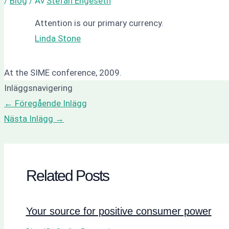
/
Blog
/ Av
Stefan Engeseth
Attention is our primary currency.
Linda Stone
At the SIME conference, 2009.
Inläggsnavigering
←
Föregående Inlägg
Nästa Inlägg
→
Related Posts
Your source for positive consumer power