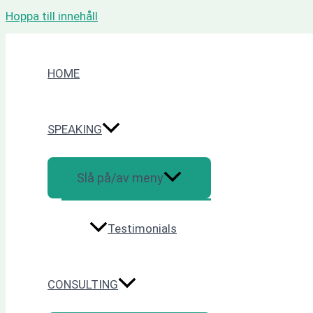
Hoppa till innehåll
HOME
SPEAKING
Slå på/av meny
Testimonials
CONSULTING