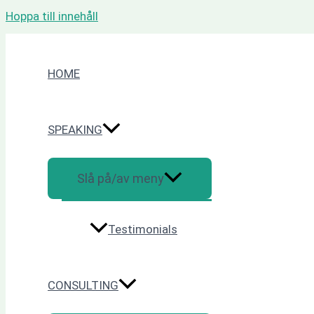
Hoppa till innehåll
HOME
SPEAKING
Slå på/av meny
Testimonials
CONSULTING