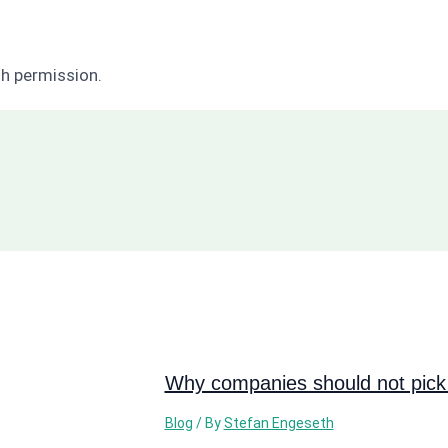
h permission.
Why companies should not pick 
Blog
/ By
Stefan Engeseth