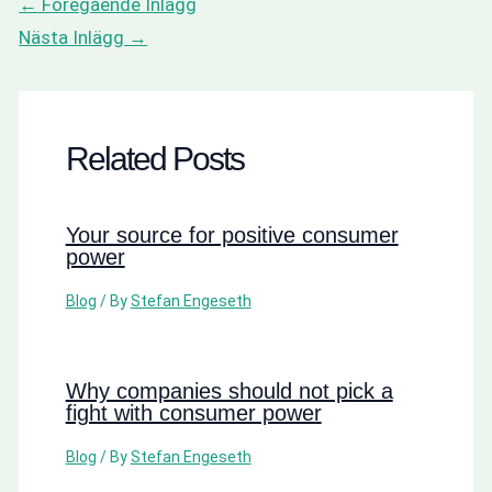
←
Föregående Inlägg
Nästa Inlägg
→
Related Posts
Your source for positive consumer
power
Blog
/ By
Stefan Engeseth
Why companies should not pick a
fight with consumer power
Blog
/ By
Stefan Engeseth