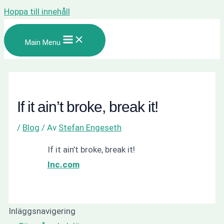
Hoppa till innehåll
Main Menu
If it ain’t broke, break it!
/
Blog
/ Av
Stefan Engeseth
If it ain’t broke, break it!
Inc.com
Inläggsnavigering