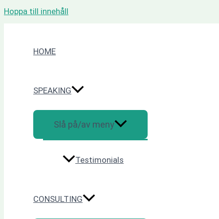
Hoppa till innehåll
HOME
SPEAKING
Slå på/av meny
Testimonials
CONSULTING