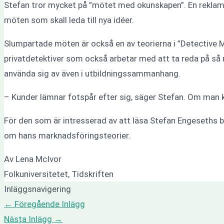
Stefan tror mycket på ”mötet med okunskapen”. En reklamb
möten som skall leda till nya idéer.
Slumpartade möten är också en av teorierna i ”Detective 
privatdetektiver som också arbetar med att ta reda på så
använda sig av även i utbildningssammanhang.
– Kunder lämnar fotspår efter sig, säger Stefan. Om man 
För den som är intresserad av att läsa Stefan Engeseths bok
om hans marknadsföringsteorier.
Av Lena McIvor
Folkuniversitetet, Tidskriften
Inläggsnavigering
←
Föregående Inlägg
Nästa Inlägg
→