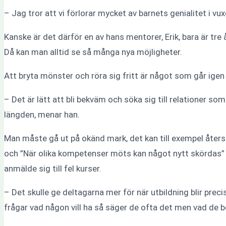
– Jag tror att vi förlorar mycket av barnets genialitet i vu
Kanske är det därför en av hans mentorer, Erik, bara är tre 
Då kan man alltid se så många nya möjligheter.
Att bryta mönster och röra sig fritt är något som går igen
– Det är lätt att bli bekväm och söka sig till relationer s
längden, menar han.
Man måste gå ut på okänd mark, det kan till exempel återspe
och ”När olika kompetenser möts kan något nytt skördas” E
anmälde sig till fel kurser.
– Det skulle ge deltagarna mer för när utbildning blir pre
frågar vad någon vill ha så säger de ofta det men vad de b