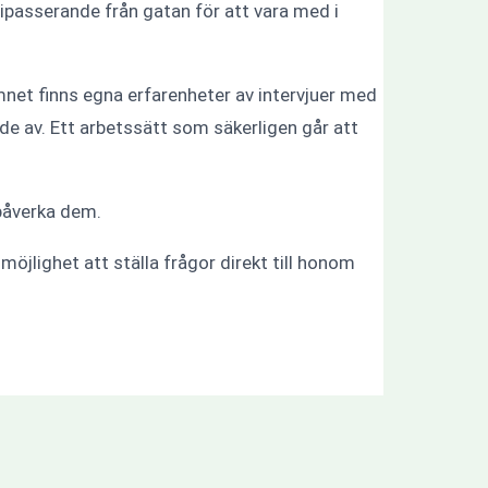
passerande från gatan för att vara med i
net finns egna erfarenheter av intervjuer med
e av. Ett arbetssätt som säkerligen går att
påverka dem.
möjlighet att ställa frågor direkt till honom