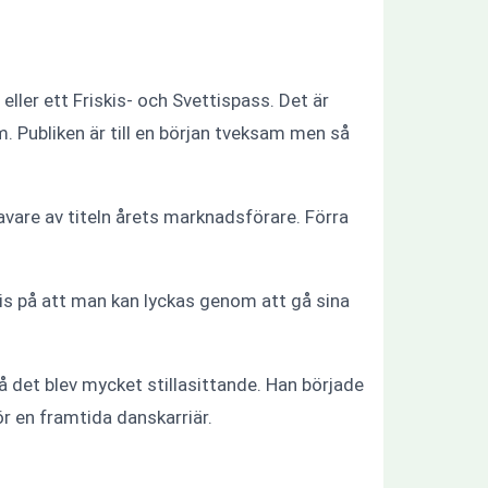
eller ett Friskis- och Svettispass. Det är
 Publiken är till en början tveksam men så
avare av titeln årets marknadsförare. Förra
evis på att man kan lyckas genom att gå sina
då det blev mycket stillasittande. Han började
r en framtida danskarriär.