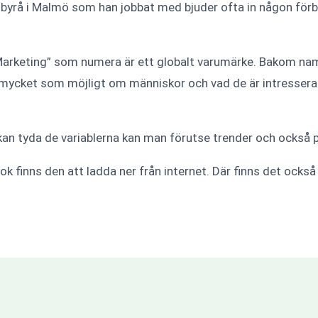
yrå i Malmö som han jobbat med bjuder ofta in någon förbi
Marketing” som numera är ett globalt varumärke. Bakom nam
 mycket som möjligt om människor och vad de är intresserad
kan tyda de variablerna kan man förutse trender och också 
 finns den att ladda ner från internet. Där finns det också 