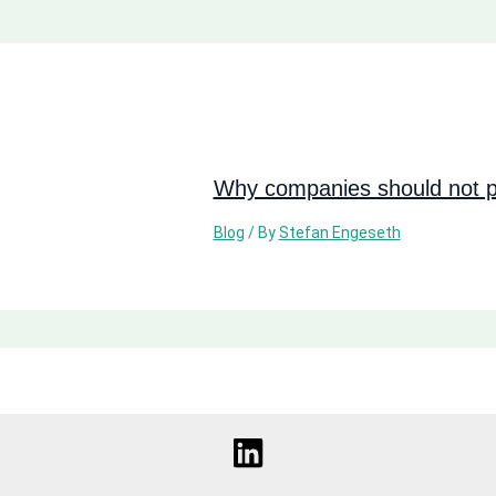
Why companies should not pi
Blog
/ By
Stefan Engeseth