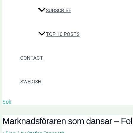
SUBSCRIBE
TOP 10 POSTS
CONTACT
SWEDISH
Sök
Marknadsföraren som dansar – Folku