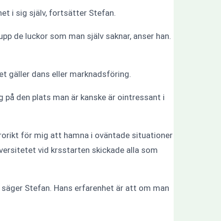
t i sig själv, fortsätter Stefan.
la upp de luckor som man själv saknar, anser han.
et gäller dans eller marknadsföring.
ig på den plats man är kanske är ointressant i
ärorikt för mig att hamna i oväntade situationer
ersitetet vid krsstarten skickade alla som
n, säger Stefan. Hans erfarenhet är att om man