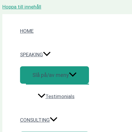
Hoppa till innehåll
HOME
SPEAKING
Slå på/av meny
Testimonials
CONSULTING