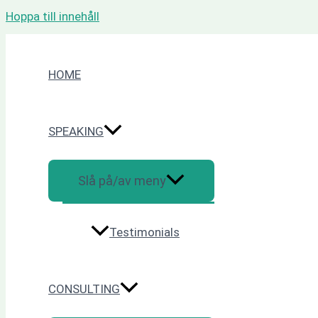
Hoppa till innehåll
HOME
SPEAKING
Slå på/av meny
Testimonials
CONSULTING