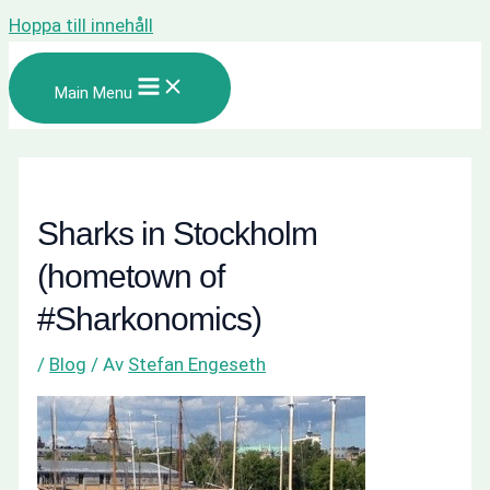
Hoppa till innehåll
Main Menu
Sharks in Stockholm
(hometown of
#Sharkonomics)
/
Blog
/ Av
Stefan Engeseth