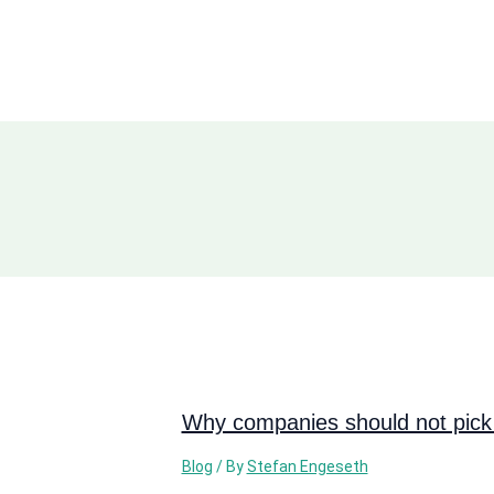
Why companies should not pick 
Blog
/ By
Stefan Engeseth