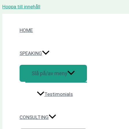
Hoppa till innehåll
HOME
SPEAKING
Slå på/av meny
Testimonials
CONSULTING