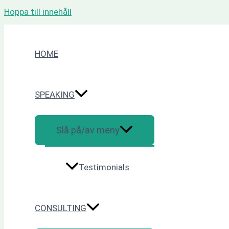
Hoppa till innehåll
HOME
SPEAKING
Slå på/av meny
Testimonials
CONSULTING