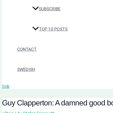
SUBSCRIBE
TOP 10 POSTS
CONTACT
SWEDISH
Sök
Guy Clapperton: A damned good b