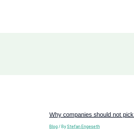
Why companies should not pick 
Blog
/ By
Stefan Engeseth