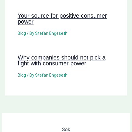
Your source for positive consumer
power
Blog
/ By
Stefan Engeseth
Why companies should not pick a
fight with consumer power
Blog
/ By
Stefan Engeseth
Sök