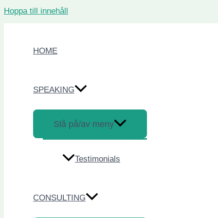
Hoppa till innehåll
HOME
SPEAKING
Slå på/av meny
Testimonials
CONSULTING