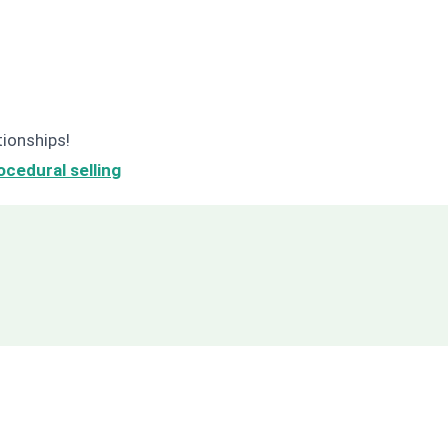
tionships!
ocedural selling