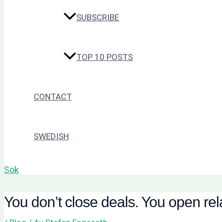
SUBSCRIBE
TOP 10 POSTS
CONTACT
SWEDISH
Sök
You don’t close deals. You open rel