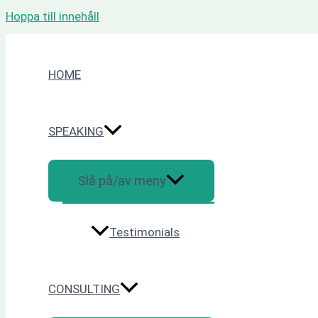
Hoppa till innehåll
HOME
SPEAKING
Slå på/av meny
Testimonials
CONSULTING